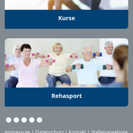
Kurse
Rehasport
Impressum
|
Datenschutz
|
Kontakt
|
Stellenangebote