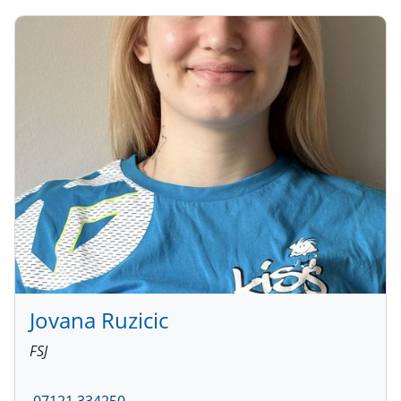
Jovana Ruzicic
FSJ