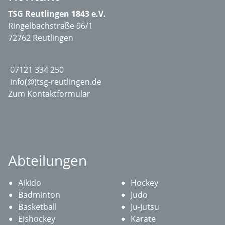
TSG Reutlingen 1843 e.V.
Ringelbachstraße 96/1
72762 Reutlingen
07121 334 250
info(@)tsg-reutlingen.de
Zum Kontaktformular
Abteilungen
Aikido
Hockey
Badminton
Judo
Basketball
Ju-Jutsu
Eishockey
Karate