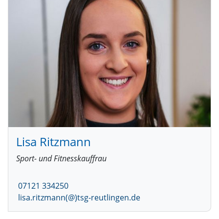
Lisa Ritzmann
Sport- und Fitnesskauffrau
07121 334250
lisa.ritzmann(@)tsg-reutlingen.de