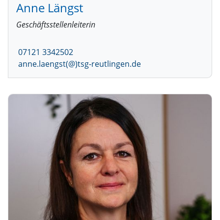
Anne Längst
Geschäftsstellenleiterin
07121 3342502
anne.laengst(@)tsg-reutlingen.de