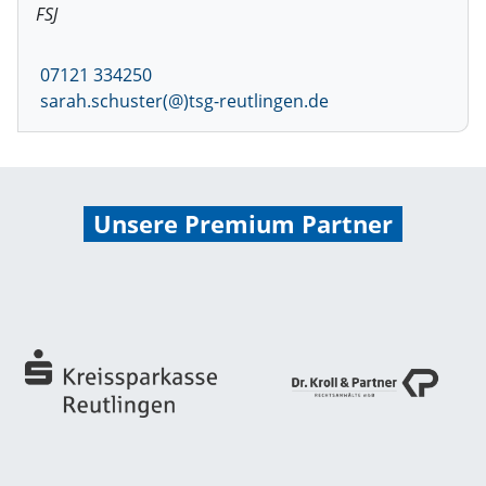
FSJ
07121 334250
sarah.schuster(@)tsg-reutlingen.de
Unsere Premium Partner