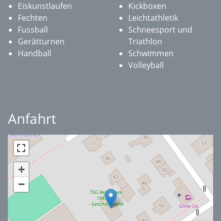
Eiskunstlaufen
Kickboxen
Fechten
Leichtathletik
Fussball
Schneesport und
Gerätturnen
Triathlon
Handball
Schwimmen
Volleyball
Anfahrt
+
−