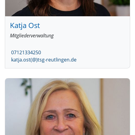
Katja Ost
Mitgliederverwaltung
07121334250
katja.ost(@)tsg-reutlingen.de