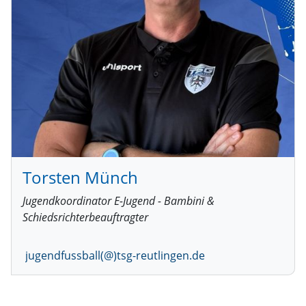
Torsten Münch
Jugendkoordinator E-Jugend - Bambini &
Schiedsrichterbeauftragter
jugendfussball(@)tsg-reutlingen.de