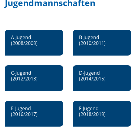
Jugendmannschaften
A-Jugend
B-Jugend
(2008/2009)
(2010/2011)
C-Jugend
D-Jugend
(2012/2013)
(2014/2015)
E-Jugend
F-Jugend
(2016/2017)
(2018/2019)