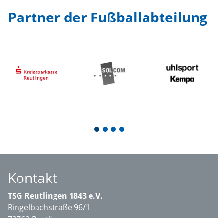
Partner der Fußballabteilung
1
2
3
4
Kontakt
TSG Reutlingen 1843 e.V.
Ringelbachstraße 96/1