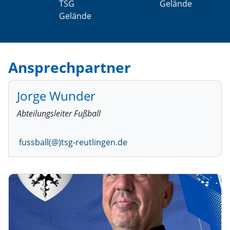
TSG
Gelände
Gelände
Ansprechpartner
Jorge Wunder
Abteilungsleiter Fußball
fussball(@)tsg-reutlingen.de