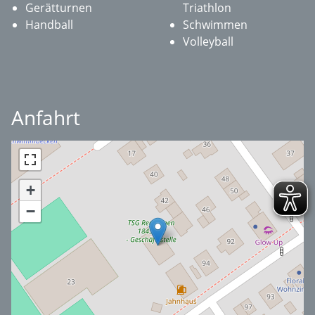
Gerätturnen
Triathlon
Handball
Schwimmen
Volleyball
Anfahrt
+
−