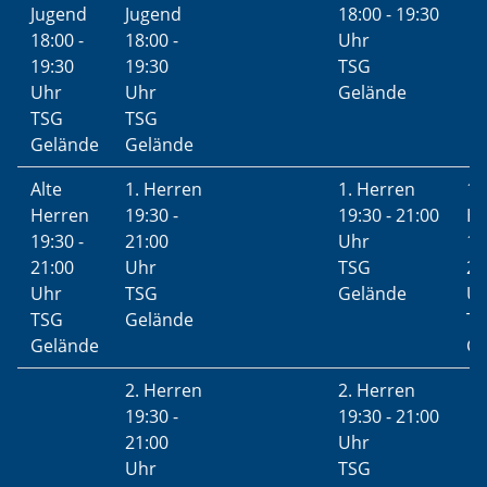
Jugend
Jugend
18:00 - 19:30
18:00 -
18:00 -
Uhr
19:30
19:30
TSG
Uhr
Uhr
Gelände
TSG
TSG
Gelände
Gelände
Alte
1. Herren
1. Herren
1.
Herren
19:30 -
19:30 - 21:00
He
19:30 -
21:00
Uhr
19
21:00
Uhr
TSG
21
Uhr
TSG
Gelände
U
TSG
Gelände
T
Gelände
Ge
2. Herren
2. Herren
19:30 -
19:30 - 21:00
21:00
Uhr
Uhr
TSG