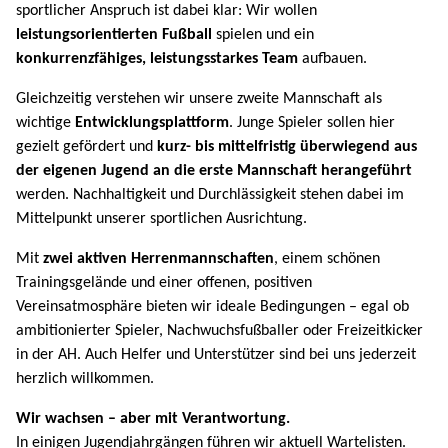
sportlicher Anspruch ist dabei klar: Wir wollen
leistungsorientierten Fußball
spielen und ein
konkurrenzfähiges, leistungsstarkes Team
aufbauen.
Gleichzeitig verstehen wir unsere zweite Mannschaft als
wichtige
Entwicklungsplattform
. Junge Spieler sollen hier
gezielt gefördert und
kurz- bis mittelfristig überwiegend aus
der eigenen Jugend an die erste Mannschaft herangeführt
werden. Nachhaltigkeit und Durchlässigkeit stehen dabei im
Mittelpunkt unserer sportlichen Ausrichtung.
Mit
zwei aktiven Herrenmannschaften
, einem schönen
Trainingsgelände und einer offenen, positiven
Vereinsatmosphäre bieten wir ideale Bedingungen – egal ob
ambitionierter Spieler, Nachwuchsfußballer oder Freizeitkicker
in der AH. Auch Helfer und Unterstützer sind bei uns jederzeit
herzlich willkommen.
Wir wachsen – aber mit Verantwortung.
In einigen Jugendjahrgängen führen wir aktuell Wartelisten.