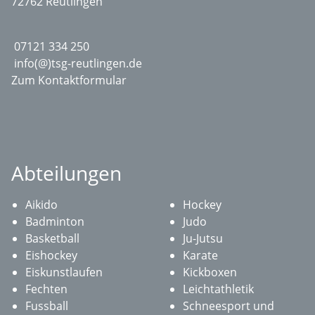
72762 Reutlingen
07121 334 250
info(@)tsg-reutlingen.de
Zum Kontaktformular
Abteilungen
Aikido
Hockey
Badminton
Judo
Basketball
Ju-Jutsu
Eishockey
Karate
Eiskunstlaufen
Kickboxen
Fechten
Leichtathletik
Fussball
Schneesport und