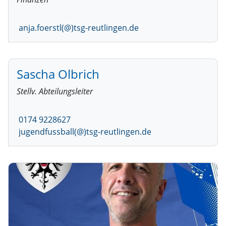
anja.foerstl(@)tsg-reutlingen.de
Sascha Olbrich
Stellv. Abteilungsleiter
0174 9228627
jugendfussball(@)tsg-reutlingen.de