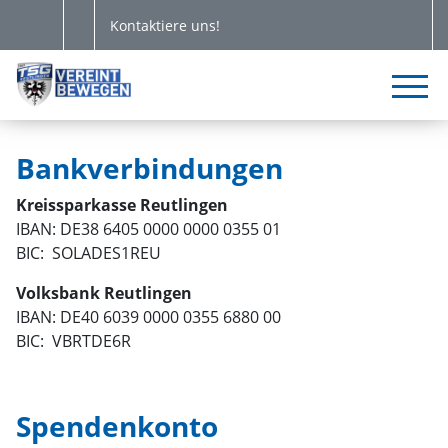
Kontaktiere uns!
Bankverbindungen
Kreissparkasse Reutlingen
IBAN: DE38 6405 0000 0000 0355 01
BIC: SOLADES1REU
Volksbank Reutlingen
IBAN: DE40 6039 0000 0355 6880 00
BIC: VBRTDE6R
Spendenkonto