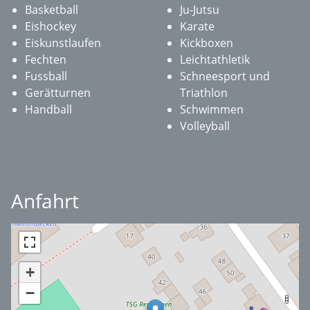
Basketball
Ju-Jutsu
Eishockey
Karate
Eiskunstlaufen
Kickboxen
Fechten
Leichtathletik
Fussball
Schneesport und
Gerätturnen
Triathlon
Handball
Schwimmen
Volleyball
Anfahrt
+
−