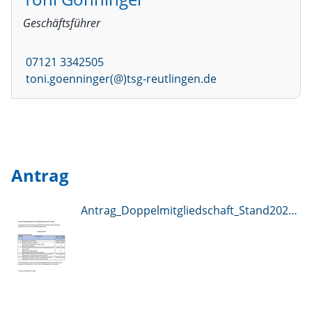
Geschäftsführer
07121 3342505
toni.goenninger(@)tsg-reutlingen.de
Antrag
Antrag_Doppelmitgliedschaft_Stand2026.pdf