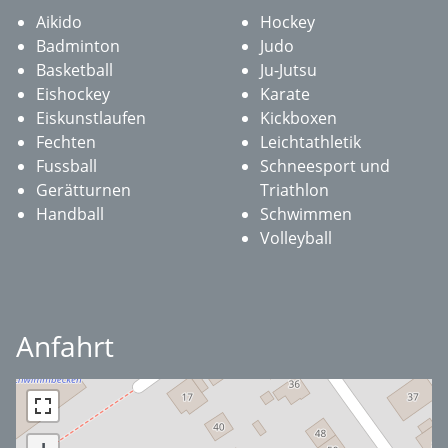
Aikido
Hockey
Badminton
Judo
Basketball
Ju-Jutsu
Eishockey
Karate
Eiskunstlaufen
Kickboxen
Fechten
Leichtathletik
Fussball
Schneesport und
Gerätturnen
Triathlon
Handball
Schwimmen
Volleyball
Anfahrt