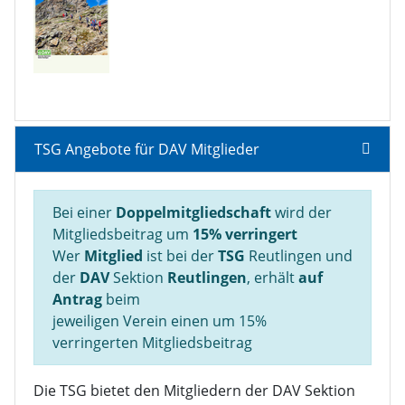
TSG Angebote für DAV Mitglieder
Bei einer
Doppelmitgliedschaft
wird der
Mitgliedsbeitrag um
15% verringert
Wer
Mitglied
ist bei der
TSG
Reutlingen und
der
DAV
Sektion
Reutlingen
, erhält
auf
Antrag
beim
jeweiligen Verein einen um 15%
verringerten Mitgliedsbeitrag
Die TSG bietet den Mitgliedern der DAV Sektion