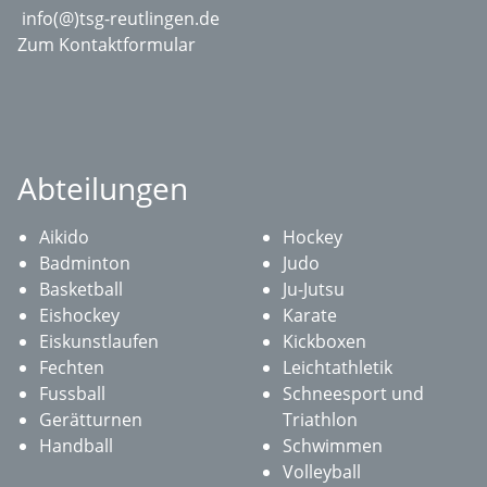
info(@)tsg-reutlingen.de
Zum Kontaktformular
Abteilungen
Aikido
Hockey
Badminton
Judo
Basketball
Ju-Jutsu
Eishockey
Karate
Eiskunstlaufen
Kickboxen
Fechten
Leichtathletik
Fussball
Schneesport und
Gerätturnen
Triathlon
Handball
Schwimmen
Volleyball