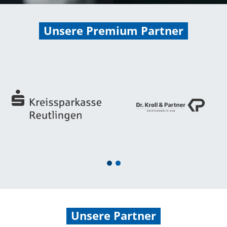
Unsere Premium Partner
1
2
Unsere Partner