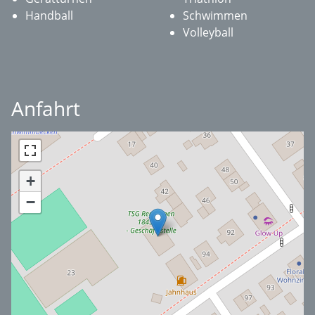
Handball
Schwimmen
Volleyball
Anfahrt
+
−