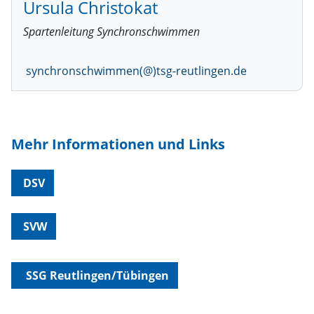
Ursula Christokat
Spartenleitung Synchronschwimmen
synchronschwimmen(@)tsg-reutlingen.de
Mehr Informationen und Links
DSV
SVW
SSG Reutlingen/Tübingen