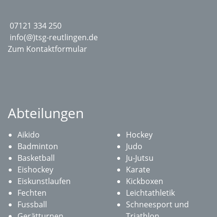
07121 334 250
info(@)tsg-reutlingen.de
Zum Kontaktformular
Abteilungen
Aikido
Hockey
Badminton
Judo
Basketball
Ju-Jutsu
Eishockey
Karate
Eiskunstlaufen
Kickboxen
Fechten
Leichtathletik
Fussball
Schneesport und
Gerätturnen
Triathlon