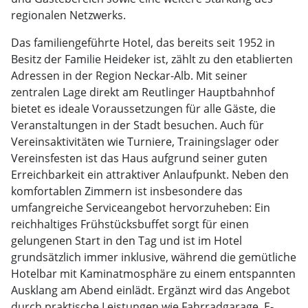
regionalen Netzwerks.
Das familiengeführte Hotel, das bereits seit 1952 in
Besitz der Familie Heideker ist, zählt zu den etablierten
Adressen in der Region Neckar-Alb. Mit seiner
zentralen Lage direkt am Reutlinger Hauptbahnhof
bietet es ideale Voraussetzungen für alle Gäste, die
Veranstaltungen in der Stadt besuchen. Auch für
Vereinsaktivitäten wie Turniere, Trainingslager oder
Vereinsfesten ist das Haus aufgrund seiner guten
Erreichbarkeit ein attraktiver Anlaufpunkt. Neben den
komfortablen Zimmern ist insbesondere das
umfangreiche Serviceangebot hervorzuheben: Ein
reichhaltiges Frühstücksbuffet sorgt für einen
gelungenen Start in den Tag und ist im Hotel
grundsätzlich immer inklusive, während die gemütliche
Hotelbar mit Kaminatmosphäre zu einem entspannten
Ausklang am Abend einlädt. Ergänzt wird das Angebot
durch praktische Leistungen wie Fahrradgarage, E-