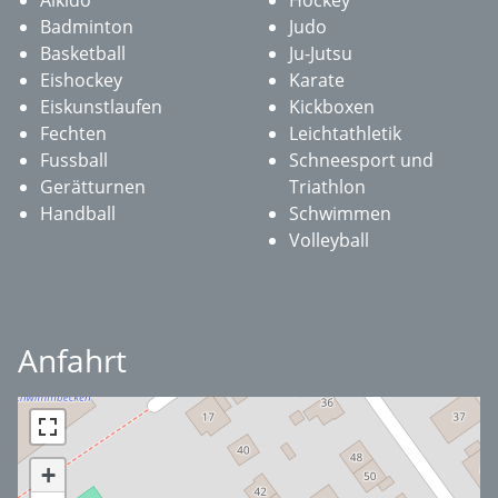
Aikido
Hockey
Badminton
Judo
Basketball
Ju-Jutsu
Eishockey
Karate
Eiskunstlaufen
Kickboxen
Fechten
Leichtathletik
Fussball
Schneesport und
Gerätturnen
Triathlon
Handball
Schwimmen
Volleyball
Anfahrt
+